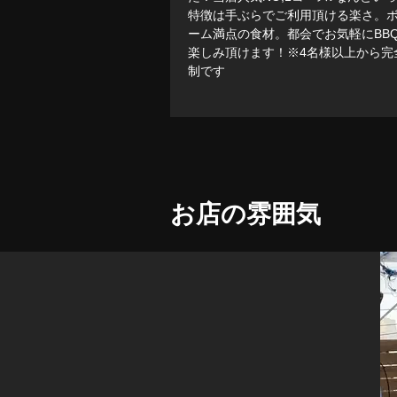
特徴は手ぶらでご利用頂ける楽さ。
ーム満点の食材。都会でお気軽にBB
楽しみ頂けます！※4名様以上から完
制です
お店の雰囲気