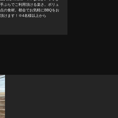
は手ぶらでご利用頂ける楽さ。ボリュ
点の食材。都会でお気軽にBBQをお
頂けます！※4名様以上から