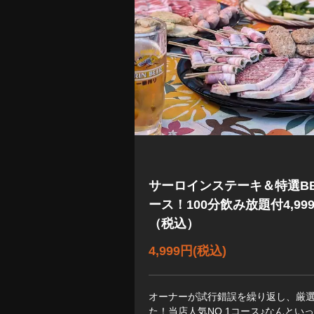
サーロインステーキ＆特選B
ース！100分飲み放題付4,99
（税込）
4,999円
(税込)
オーナーが試行錯誤を繰り返し、厳
た！当店人気NO,1コース♪なんとい