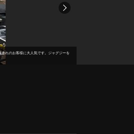
様連れのお客様に大人気です。ジャグジーを
倒なことは一切不要！名古屋駅から4分の本陣
。