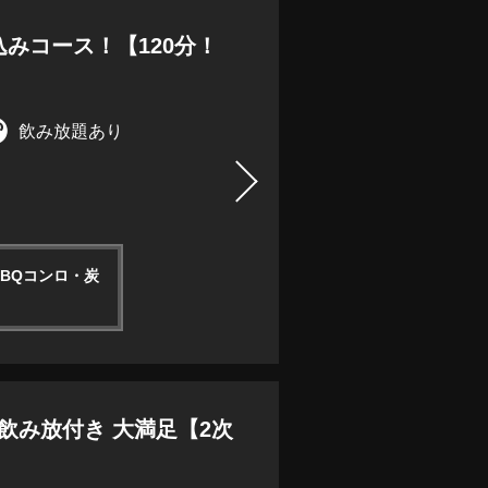
みコース！【120分！
飲み放題あり
BBQコンロ・炭
ス飲み放付き 大満足【2次