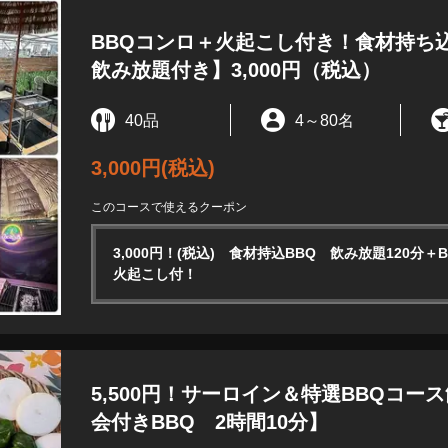
BBQコンロ＋火起こし付き！食材持ち込
飲み放題付き】3,000円（税込）
40品
4
～
80名
3,000円
(税込)
このコースで使えるクーポン
3,000円！(税込) 食材持込BBQ 飲み放題120分＋
火起こし付！
5,500円！サーロイン＆特選BBQコー
会付きBBQ 2時間10分】