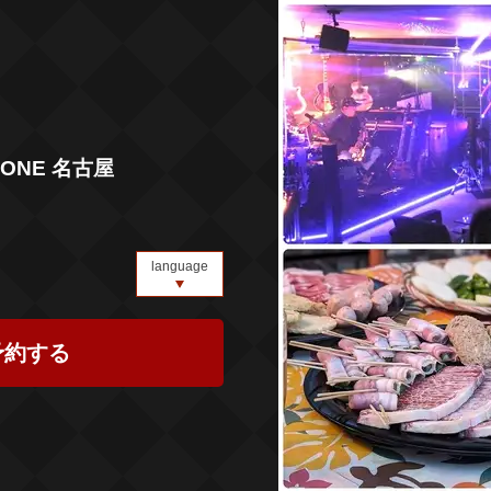
ATONE 名古屋
language
予約する