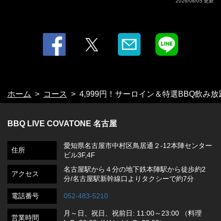
2026/08/05 更新
ホーム
コース
4,999円！サーロイン＆特選BBQ飲み
BBQ LIVE COVATONE 名古屋
愛知県名古屋市中村区鳥居通２-12本陣センター
住所
ビル3F,4F
名古屋駅から４分の地下鉄本陣駅から徒歩約2
アクセス
分/名古屋駅新幹線口よりタクシーで約7分
電話番号
052-483-5210
月～日、祝日、祝前日: 11:00～23:00 （料理
営業時間