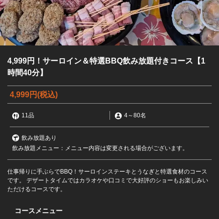
4,999円！サーロイン＆特選BBQ飲み放題付きコース【1
時間40分】
4,999円
(税込)
11品
4
～
80名
飲み放題あり
飲み放題メニュー：メニュー内容は変更される場合がございます。
仕事帰りに手ぶらでBBQ！サーロインステーキとうなぎと特選食材のコース
です。 デザートタイムではカラオケや口コミで大好評のショーもお楽しみい
ただけるコースです。
コースメニュー