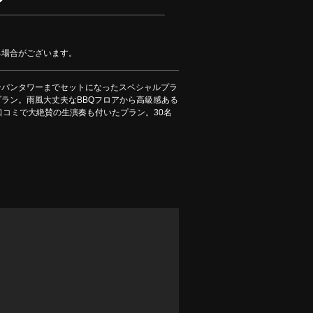
る場合がございます。
ンパンタワーまでセットになったスペシャルプラ
ラン。雨風大丈夫なBBQフロアから高級感ある
。口コミで大絶賛の生演奏も付いたプラン。30名