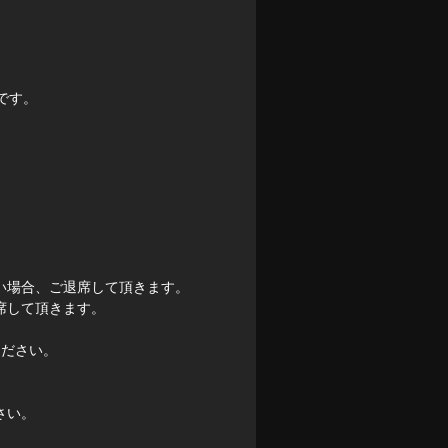
です。
い場合、ご退席して頂きます。
席して頂きます。
ください。
さい。