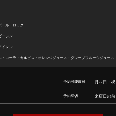
ボール・ロック
ビージン
アイレン
・コーラ・カルピス・オレンジジュース・グレープフルーツジュース
予約可能曜日
月～日・祝
予約締切
来店日の前