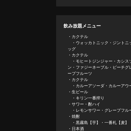
飲み放題メニュー
・カクテル
・ウォッカトニック・ジントニッ
ッグ
・カクテル
・モヒートジンジャー・カシスソ
ン・ファジーネーブル・ピーチグ
ープフルーツ
・カクテル
・カルーアソーダ・カルーアウー
・生ビール
・キリン一番搾り
・サワー・酎ハイ
・レモンサワー・グレープフルー
・焼酎
・黒霧島【芋】・一番札【麦】
・日本酒