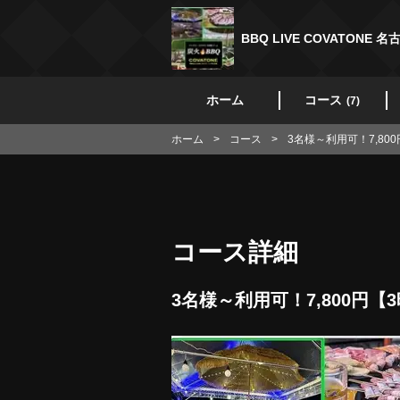
BBQ LIVE COVATONE 名
ホーム
コース
(7)
ホーム
コース
3名様～利用可！7,8
コース詳細
3名様～利用可！7,800円