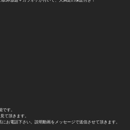
の飲み放題＋カラオケが付いて、大満足の保証付き！
能です。
を見て頂きます。
店にお電話下さい。説明動画をメッセージで送信させて頂きます。