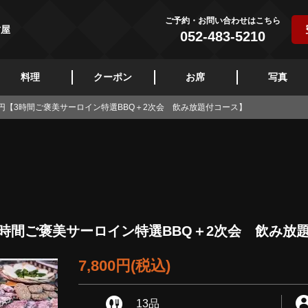
ご予約・お問い合わせはこちら
古屋
052-483-5210
料理
クーポン
お席
写真
00円【3時間ご褒美サーロイン特選BBQ＋2次会 飲み放題付コース】
【3時間ご褒美サーロイン特選BBQ＋2次会 飲み放
7,800円
(税込)
13品