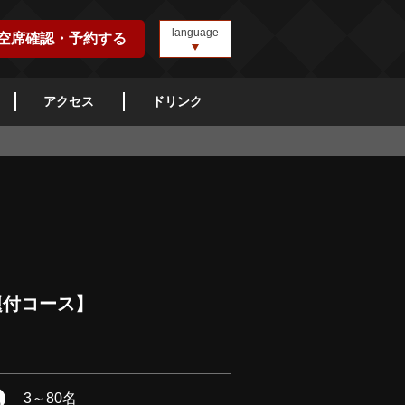
language
空席確認・予約する
アクセス
ドリンク
題付コース】
3
～
80名