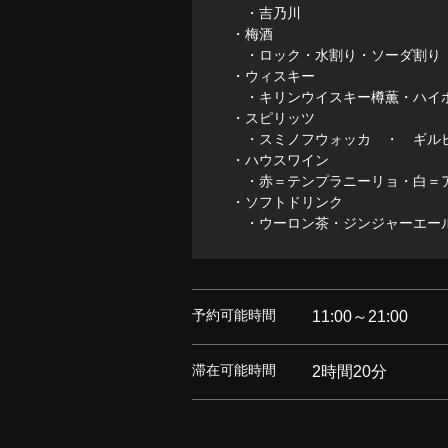
・吉乃川
・梅酒
・ロック・水割り・ソーダ割り
・ウィスキー
・キリンウイスキー樽薫・ハイ
・スピリッツ
・スミノフウォッカ ・ ギル
・ハウスワイン
・赤＝テンプラニーリョ・白＝
・ソフトドリンク
・ウーロン茶・ジンジャーエール
予約可能時間
11:00～21:00
滞在可能時間
2時間20分